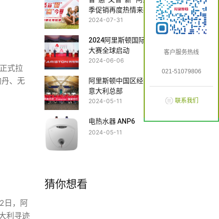
季促销再度热情来袭
2024-07-31
2024阿里斯顿国际室内设计
大赛全球启动
客户服务热线
2024-06-06
庆正式拉
021-51079806
陶丹、无
阿里斯顿中国区经销商探访
意大利总部
2024-05-11
联系我们
电热水器 ANP6
2024-05-11
猜你想看
2日，阿
意大利寻迹