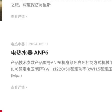
之旅，深度探访阿里斯
查看详情
icon
电热水器
|
2024-05-11
电热水器 ANP6
产品技术参数产品型号ANP6机身颜色白色控制方式机械
(L)6额定电压/频率(V/Hz)220/50额定功率(kW)1.5额定
(Mpa)
查看详情
icon