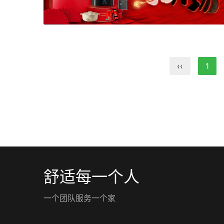
‹‹
1
舒适每一个人
一个团队服务一个家