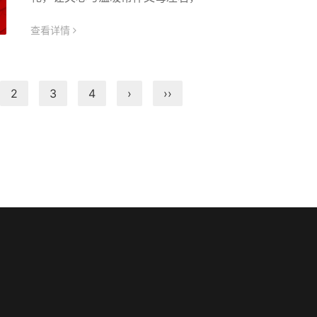
查看详情
icon
2
3
4
›
››