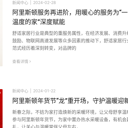
新闻中心
|
2024-02-28
阿里斯顿服务再进阶，用暖心的服务为“
温度的家”深度赋能
舒适家居行业是典型的重服务属性，在经济发展、消费升
鼓励、物联网高速发展等众多因素的推动下，舒适家居行
范式经历着深刻转变，对品牌的
查看详情
icon
新闻中心
|
2024-01-22
阿里斯顿年货节“龙”重开场，守护温暖迎
新春之际，不妨为家打造焕新的采暖环境，让父母舒享温
参与阿里斯顿年货节，为家中置办热水采暖设备，有机会
礼，让关心与温暖常伴父母左右，