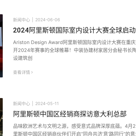
新闻中心
|
2024-06-06
2024阿里斯顿国际室内设计大赛全球启动
Ariston Design Award阿里斯顿国际室内设计大赛在重
开2024年赛事的全球帷幕！中装协建材家居分会秘书长
设建筑创
查看详情
icon
新闻中心
|
2024-05-11
阿里斯顿中国区经销商探访意大利总部
品味欧洲艺术与文明之源，感受意式品牌深厚底蕴。4月2
里斯顿中国区经销商伙伴们开启“同舟共济‘意’路同行”的