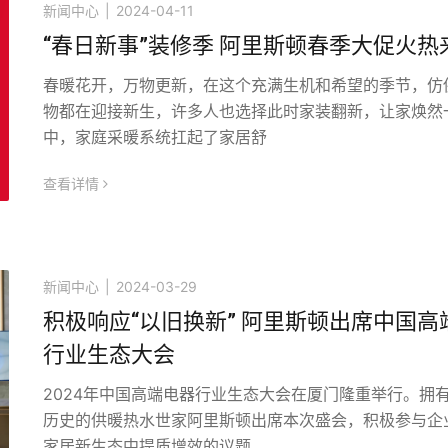
新闻中心
|
2024-04-11
“春日新事”装修季 阿里斯顿春季大促火热
春暖花开，万物更新，在这个充满生机和希望的季节，仿
物都在迎接新生，许多人也选择此时家装翻新，让家焕然
中，家庭采暖系统扛起了家居舒
查看详情
icon
新闻中心
|
2024-03-29
积极响应“以旧换新” 阿里斯顿出席中国高
行业生态大会
2024年中国高端电器行业生态大会在厦门隆重举行。拥
历史的供暖热水世家阿里斯顿出席本次盛会，积极参与企
家居新生态中提质增效的议题