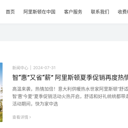
首页
阿里斯顿在中国
客户服务
联系我们
收费
新闻中心
|
2024-07-31
智“惠”又省“薪” 阿里斯顿夏季促销再度热
高温来袭，热情加倍！意大利供暖热水世家阿里斯顿“舒适省
智‘惠’今夏”夏季促销活动火热开启，舒适和好礼统统都带
活动期间，快为家中选
查看详情
icon