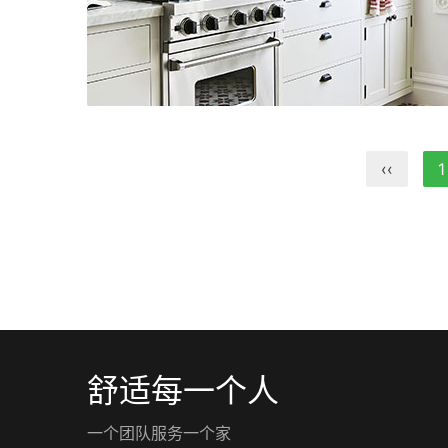
‹‹
1
舒适每一个人
一个团队服务一个家