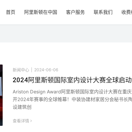
首页
阿里斯顿在中国
客户服务
联系我们
收费
新闻中心
|
2024-06-06
2024阿里斯顿国际室内设计大赛全球启动
Ariston Design Award阿里斯顿国际室内设计大赛在重
开2024年赛事的全球帷幕！中装协建材家居分会秘书长
设建筑创
查看详情
icon