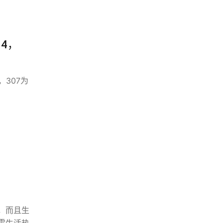
04，
，307为
，而且生