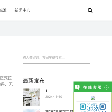
标准
新闻中心
搜索
庆正式拉
最新发布
陶丹、无
1
2024-11-10
智“惠”又省“薪” 阿里斯顿夏