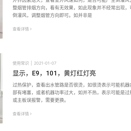
外界因素熄火，查看室外风速如何，是否可能产生倒灌风
整烟管排烟方向，看有无效果，如此现象并不经常出现，
倒灌风，调整烟管方向即可。如并非是
查看详情
icon
使用常识
|
2021-01-07
显示，E9，101，黄灯红灯亮
过热保护，查看出水管路是否很烫，如很烫表示可能机器
部有堵塞，或者机器功率过大，如并不热，表示可能是过
或主板误报警，需要更换。
查看详情
icon