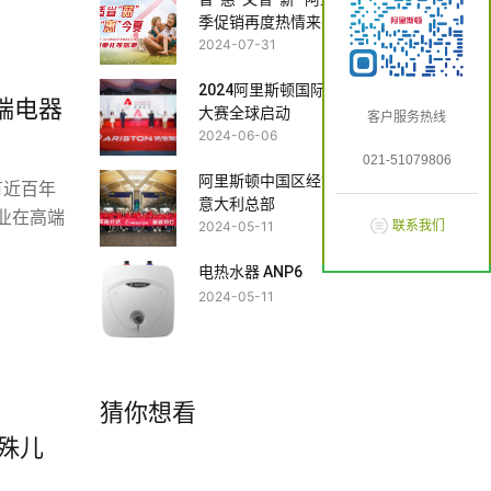
季促销再度热情来袭
2024-07-31
2024阿里斯顿国际室内设计
端电器
大赛全球启动
客户服务热线
2024-06-06
021-51079806
阿里斯顿中国区经销商探访
有近百年
意大利总部
业在高端
2024-05-11
联系我们
电热水器 ANP6
2024-05-11
猜你想看
殊儿