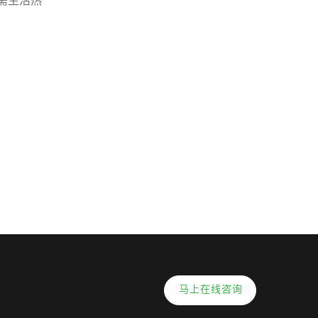
需生活热
马上在线咨询