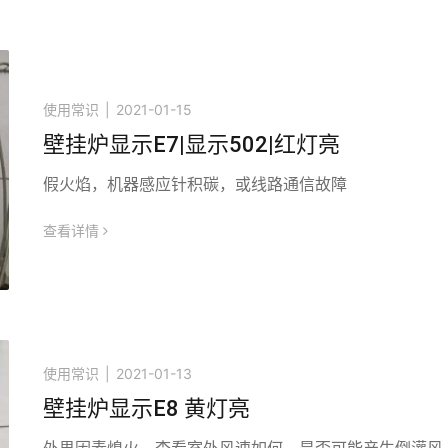
使用常识
|
2021-01-15
壁挂炉显示E7|显示502|红灯亮
假火焰，机器感应针积碳，或线路通信故障
查看详情
icon
使用常识
|
2021-01-13
壁挂炉显示E8 黄灯亮