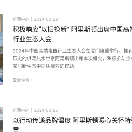
新闻中心
|
2024-03-29
积极响应“以旧换新” 阿里斯顿出席中国高
行业生态大会
2024年中国高端电器行业生态大会在厦门隆重举行。拥
历史的供暖热水世家阿里斯顿出席本次盛会，积极参与企
家居新生态中提质增效的议题
查看详情
icon
新闻中心
|
2024-03-26
以行动传递品牌温度 阿里斯顿暖心关怀特
童