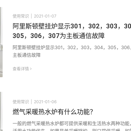
使用常识
|
2021-01-07
阿里斯顿壁挂炉显示301，302，303，3
305，306，307为主板通信故障​
阿里斯顿壁挂炉显示301，302，303，304，305，306
主板通信故障
查看详情
icon
使用常识
|
2021-01-06
燃气采暖热水炉有什么功能？
一般的燃气采暖热水炉都可提供采暖和生活热水两种功能